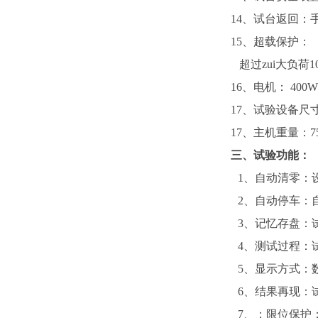
14
、试台返回：手
15
、超载保护：
超过zui大负荷
1
16
、电机：
400W
17
、试验设备尺
17
、主机重量：
7
三、试验功能：
1
、自动清零：
2
、自动停车：自
3
、记忆存盘：
4
、测试过程：
5
、显示方式：数
6
、结果再现：
7
、；限位保护