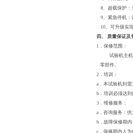
8
、超载保护：
9
、紧急停机：
10
、可升级实
四、 质量保证及
1
．保修范围：
试验机主机
零部件。
2
．培训：
a
．本试验机到需
b
．培训必须达到
3
．维修服务：
a
．咨询服务：供
b
．故障保修期内
c
．保修期内人为