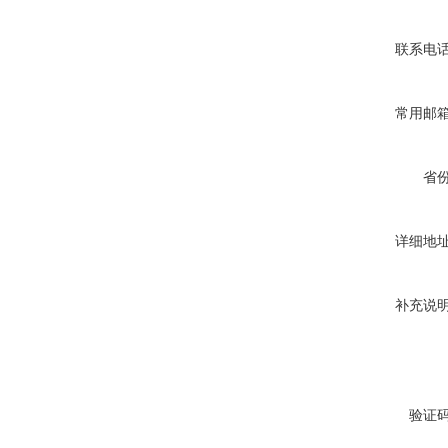
联系电
常用邮
省
详细地
补充说
验证