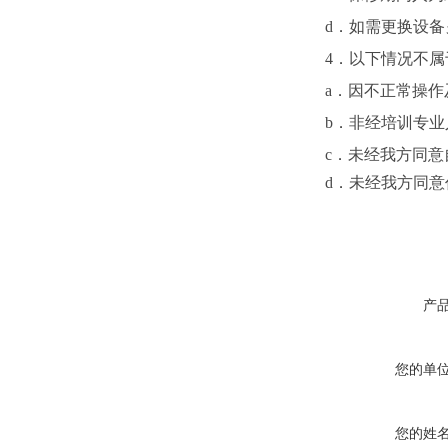
d
．如需更换设备
4
．以下情况不属
a
．因不正常操作
b
．非经培训专业
c
．未经我方同意
d
．未经我方同意
产
您的单
您的姓