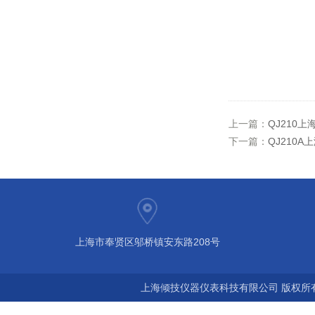
上一篇：
QJ210
下一篇：
QJ210
上海市奉贤区邬桥镇安东路208号
上海倾技仪器仪表科技有限公司 版权所有