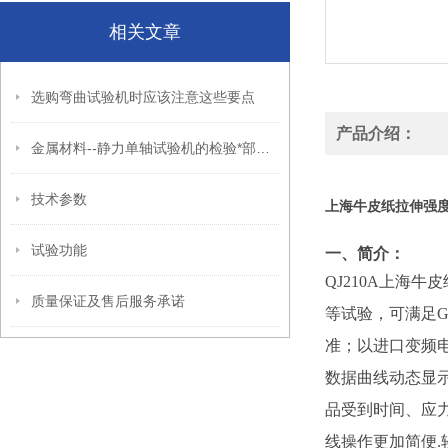
相关文章
选购弯曲试验机时应该注意这些要点
产品介绍：
金属材料--静力单轴试验机的检验*部分：拉力试验机
技术参数
上海牛皮纸拉伸强
试验功能
一、简介：
QJ
210A
上海牛皮
质量保证及售后服务承诺
等试验，可满足
准；以进口变频
数据曲线动态显
品受到时间、应
线操作更加简便
.