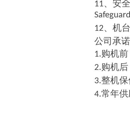
、安
11
Safeguard
、机
12
公司承
购机前
1.
购机后
2.
整机保
3.
常年供
4.