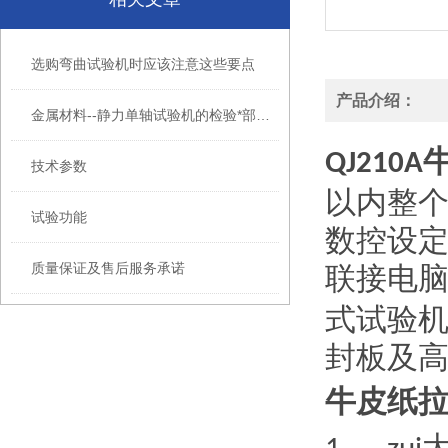
选购弯曲试验机时应该注意这些要点
产品介绍：
金属材料--静力单轴试验机的检验*部分：拉力试验机
QJ210A
技术参数
以内整
试验功能
数控设
质量保证及售后服务承诺
联接电
式试验
封板及
牛皮纸