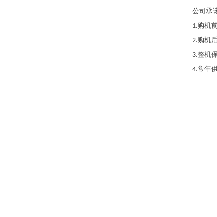
公司承
购机
1.
购机
2.
整机
3.
常年
4.