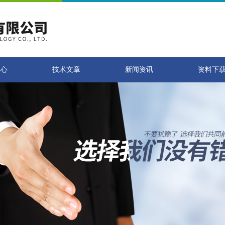
中心
技术文章
新闻资讯
资料下