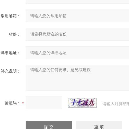
常用邮箱：
省份：
详细地址：
补充说明：
验证码：
请输入计算结