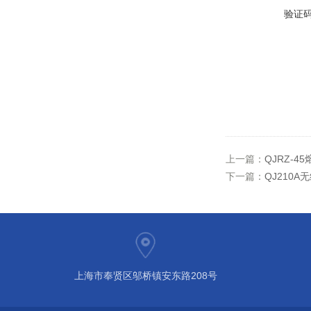
验证
上一篇：
QJRZ-4
下一篇：
QJ210
上海市奉贤区邬桥镇安东路208号