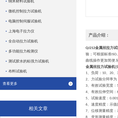
纳米材料试验机
微机控制拉力试验机
电脑控制伺服试验机
上海电子拉力仪
产品介绍：
全自动拉力试验机
金属丝拉力试
QJ212
多功能拉力检测仪
验；可根据标准
ISO.
曲线操作更加简便
.
测试胶水的粘强力试验机
金属丝拉力试验机
布料试验机
、负荷：
、
、
1
10
20
、力试验分辩率为
2
查看更多
、有效试验宽度：
3
、有效拉伸空间：
4
、试验速度：
5
0.00
、速度精度：示值
6
相关文章
、位移测量精度：
7
、变形测量精度：
8