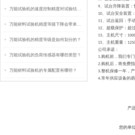
、试台升降装置：
9
万能试验机的速度控制精度对试验结果有哪些影响？
、试台安全装置
10
、试台返回：手
11
万能材料试验机精度等级下降会带来哪些危害？
、超载保护：超
12
、主机尺寸：
13
100
万能试验机的精度等级是如何划分的？
、主机重量：
15
125
公司承诺：
万能试验机的负荷传感器有哪些类型？
购机前，我们专门
1.
购机后，将免费指
2.
万能材料试验机的专属配置有哪些？
整机保修一年，产
3.
常年供应设备的易
4.
产
您的单