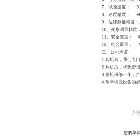
7、试验速度： 0.00
8、速度精度： ±0
9、位移测量精度：±
10、变形测量精度：
11、安全装置： 电子
12、机台重量： 约
三、公司承诺：
1.购机前，我们专
2.购机后，将免费
3.整机保修一年，
4.常年供应设备的
产
您的单