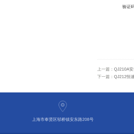
验证
上一篇：
QJ210
下一篇：
QJ212
上海市奉贤区邬桥镇安东路208号