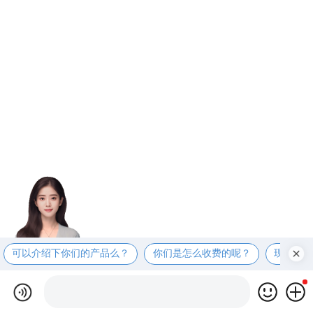
可以介绍下你们的产品么？
你们是怎么收费的呢？
现在有