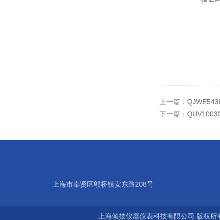
上一篇：
QJWE5
下一篇：
QUV10
上海市奉贤区邬桥镇安东路208号
上海倾技仪器仪表科技有限公司 版权所有