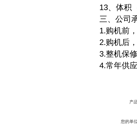
13、体积（
三、公司
1.购机
2.购机后
3.整机保
4.常年
产
您的单