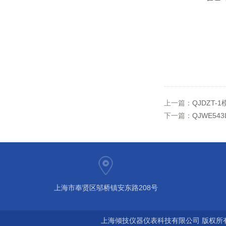
上一篇：
QJDZT
下一篇：
QJWE5
上海市奉贤区邬桥镇安东路208号
上海倾技仪器仪表科技有限公司 版权所有