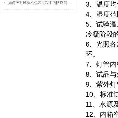
3、温度均
如何应对试验机包装过程中的防腐问题？
4、湿度范围
5、试验温
冷凝阶段的
6、光照各
环。
7、灯管内中
8、试品与
9、紫外灯管
10、标准试
11、水源
12、内箱空