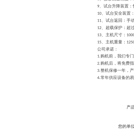
、试台升降装置：
9
、试台安全装置
10
、试台返回：手
11
、超载保护：超
12
、主机尺寸：
13
100
、主机重量：
15
125
公司承诺：
购机前，我们专门
1.
购机后，将免费指
2.
整机保修一年，产
3.
常年供应设备的易
4.
产
您的单