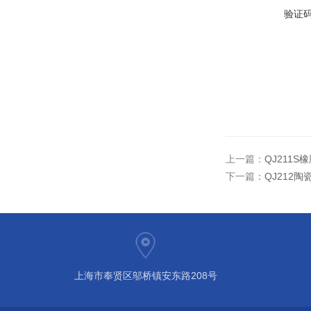
验证
上一篇：
QJ211
下一篇：
QJ212
上海市奉贤区邬桥镇安东路208号