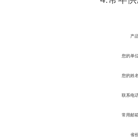
产
您的单
您的姓
联系电
常用邮
省