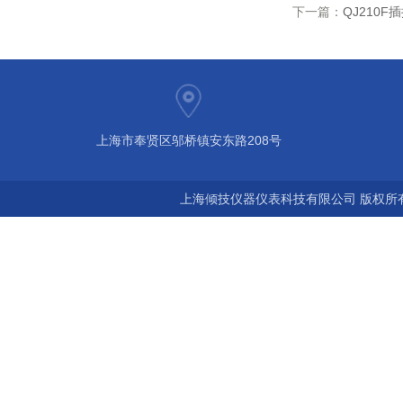
下一篇：
QJ210
上海市奉贤区邬桥镇安东路208号
上海倾技仪器仪表科技有限公司 版权所有