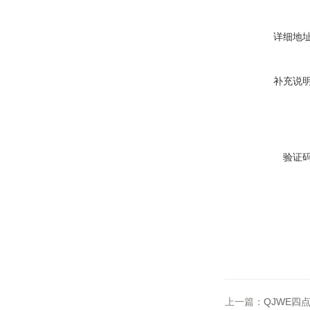
详细地
补充说
验证
上一篇：
QJWE四