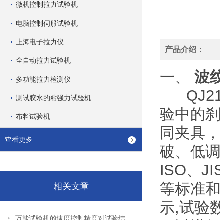
微机控制拉力试验机
电脑控制伺服试验机
上海电子拉力仪
产品介绍：
全自动拉力试验机
一、
波
多功能拉力检测仪
QJ21
测试胶水的粘强力试验机
验中的刹
布料试验机
同夹具
查看更多
破、低调
ISO、J
等标准和
相关文章
示,试验
万能试验机的速度控制精度对试验结果有哪些影响？