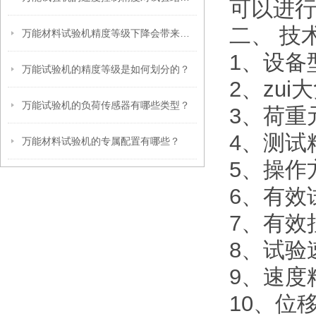
可以进行
二、
技
万能材料试验机精度等级下降会带来哪些危害？
1、设备型
万能试验机的精度等级是如何划分的？
2、zui
万能试验机的负荷传感器有哪些类型？
3、荷重元
4、测试精
万能材料试验机的专属配置有哪些？
5、操作
6、有效
7、有效
8、试验速度
9、速度精
10、位