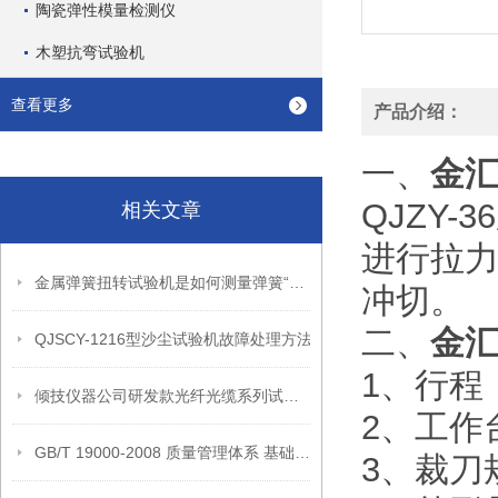
陶瓷弹性模量检测仪
木塑抗弯试验机
查看更多
产品介绍：
一、
金
QJZY
相关文章
进行拉
金属弹簧扭转试验机是如何测量弹簧“抗扭”能力的？
冲切。
二、
金
QJSCY-1216型沙尘试验机故障处理方法
1、行程
倾技仪器公司研发款光纤光缆系列试验机设备
2、工作台
GB/T 19000-2008 质量管理体系 基础和术语
3、裁刀