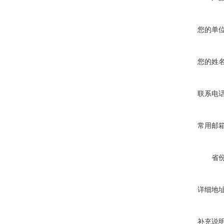
您的单
您的姓
联系电
常用邮
省
详细地
补充说