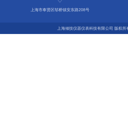
上海市奉贤区邬桥镇安东路208号
上海倾技仪器仪表科技有限公司 版权所有