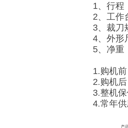
1、行程
2、工作台
3、裁刀
4、外形尺
5、净重：
1.购机
2.购机
3.整机
4.常年
产