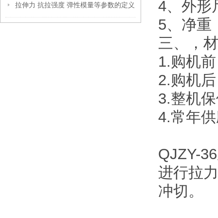
4、外形尺
拉伸力 抗拉强度 弹性模量等参数的定义
5、净重：
三、
，
1.购机
2.购机
3.整机
4.常年
QJZY
进行拉
冲切。