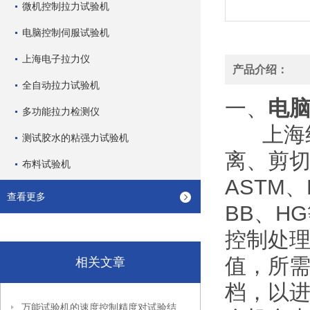
微机控制拉力试验机
电脑控制伺服试验机
上海电子拉力仪
产品介绍：
全自动拉力试验机
一、
电
多功能拉力检测仪
上海纽
测试胶水的粘强力试验机
离、剪切
布料试验机
ASTM、
查看更多
BB、H
控制处
值，所
相关文章
档，以
万能试验机的速度控制精度对试验结果有哪些影响？