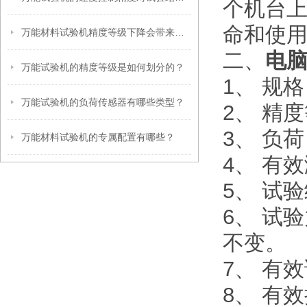
个机台
命和使
万能材料试验机精度等级下降会带来哪些危害？
二、
电
万能试验机的精度等级是如何划分的？
1、 规格
万能试验机的负荷传感器有哪些类型？
2、 精度
3、 负荷
万能材料试验机的专属配置有哪些？
4、 有效
5、 试验
6、 试
不变。
7、 有
8、 有