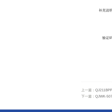
补充说
验证
上一篇：
QJ211
下一篇：
QJWK-