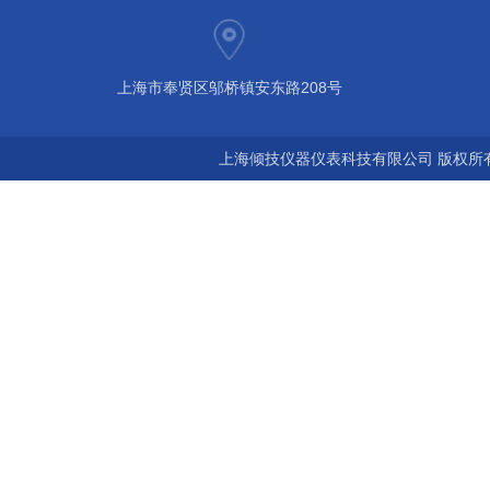
上海市奉贤区邬桥镇安东路208号
上海倾技仪器仪表科技有限公司 版权所有