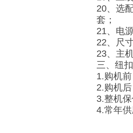
20、选
套；
21、电源
22、尺寸
23、主机
三、纽
1.购机
2.购机
3.整机
4.常年