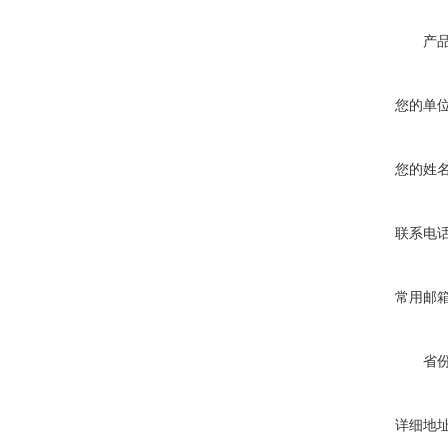
产
您的单
您的姓
联系电
常用邮
省
详细地