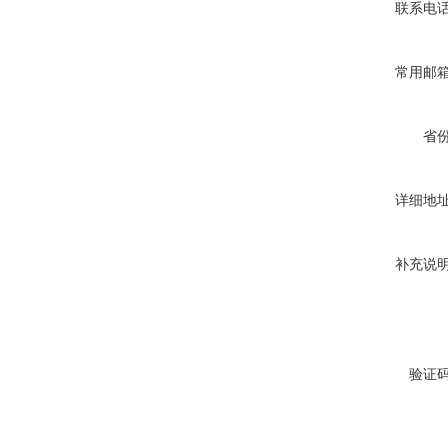
联系电
常用邮
省
详细地
补充说
验证