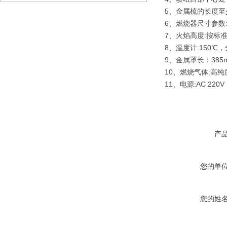
5、金属梳的长度至少
6、燃烧器尺寸参数:
7、火焰高度:按标准要
8、温度计:150℃
9、金属罩长：385
10、燃烧气体:高
11、电源:AC 220V
产
您的单
您的姓