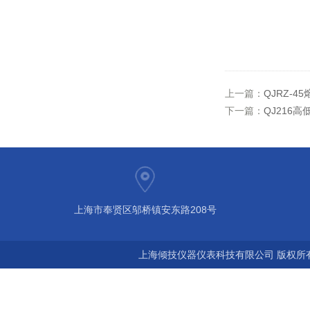
上一篇：
QJRZ-4
下一篇：
QJ216
上海市奉贤区邬桥镇安东路208号
上海倾技仪器仪表科技有限公司 版权所有