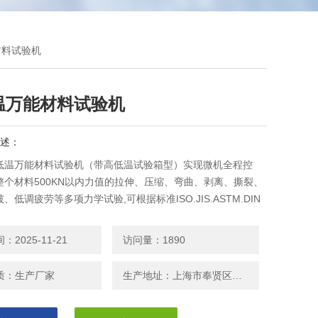
材料试验机
温万能材料试验机
述：
6高低温万能材料试验机（带高低温试验箱型）实现微机全程控
整个材料500KN以内力值的拉伸、压缩、弯曲、剥离、撕裂、
、低调疲劳等多项力学试验,可根据标准ISO.JIS.ASTM.DIN
国外标准进行试验和提供数据
2025-11-21
访问量：1890
质：生产厂家
生产地址：上海市奉贤区南桥镇安东路208号