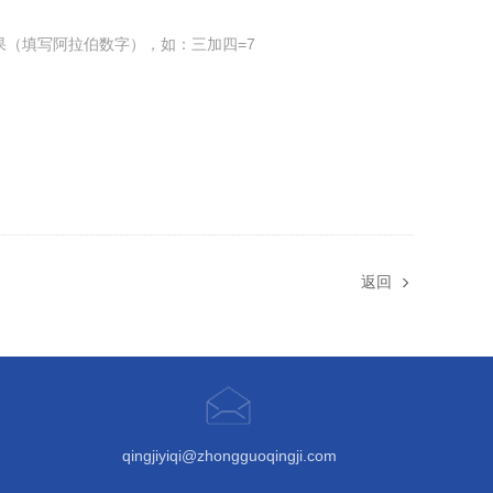
果（填写阿拉伯数字），如：三加四=7
返回
qingjiyiqi@zhongguoqingji.com