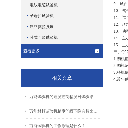
9、试
电线电缆试验机
10、
子母扣试验机
11、
12、
铁丝抗拉强度
13、功率
卧式万能试验机
14、主
15、主
查看更多
三、QJ
1.购
2.购
3.整
相关文章
4.常
万能试验机的速度控制精度对试验结果有哪些影响？
万能材料试验机精度等级下降会带来哪些危害？
万能试验机的工作原理是什么？