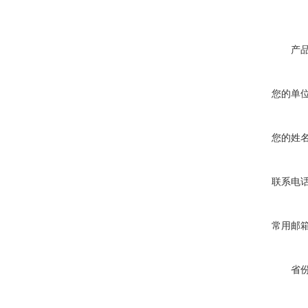
产
您的单
您的姓
联系电
常用邮
省