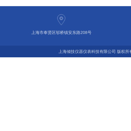
上海市奉贤区邬桥镇安东路208号
上海倾技仪器仪表科技有限公司 版权所有