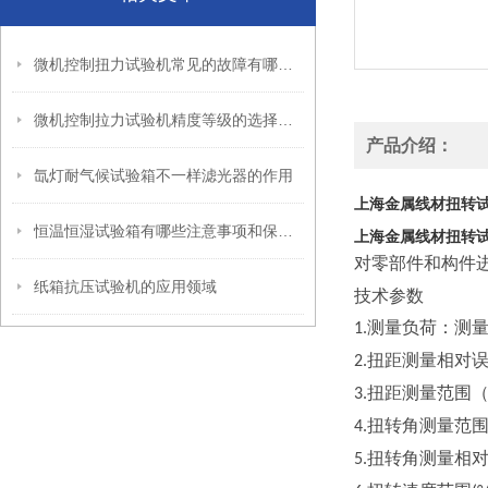
微机控制扭力试验机常见的故障有哪些？
微机控制拉力试验机精度等级的选择需要考虑哪些因素？
产品介绍：
氙灯耐气候试验箱不一样滤光器的作用
上海金属线材扭转
恒温恒湿试验箱有哪些注意事项和保养维护？
上海金属线材扭转
对零部件和构件
纸箱抗压试验机的应用领域
技术参数
测量负荷：测
1.
扭距测量相对
2.
扭距测量范围
3.
扭转角测量范
4.
扭转角测量相
5.