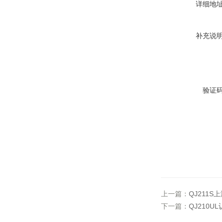
详细地
补充说
验证
上一篇：
QJ211
下一篇：
QJ210