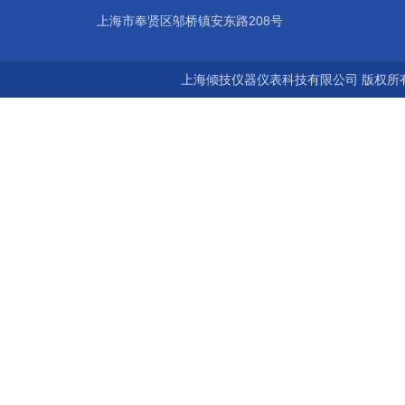
上海市奉贤区邬桥镇安东路208号
上海倾技仪器仪表科技有限公司 版权所有