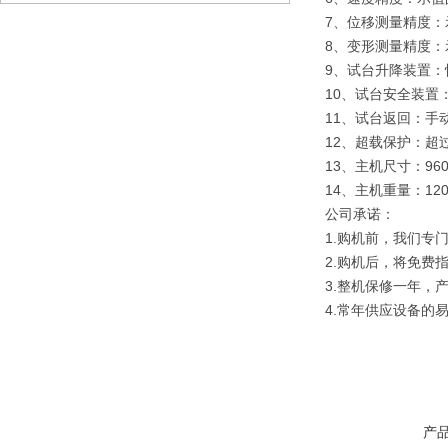
7、位移测量精度：示
8、变形测量精度：示
9、试台升降装置：
10、试台安全装置
11、试台返回：手
12、超载保护：超过
13、主机尺寸：960
14、主机重量：120
公司承诺：
1.购机前，我们专
2.购机后，将免费
3.整机保修一年，
4.常年供应设备的
产