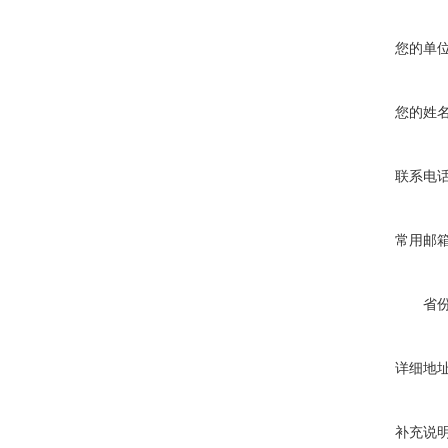
您的单
您的姓
联系电
常用邮
省
详细地
补充说