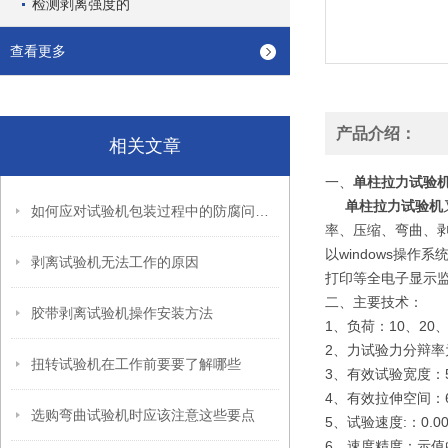
检测剥离强度的
查看更多
产品介绍：
相关文章
一、
单柱拉力试验
单柱拉力试验机
如何应对试验机包装过程中的防腐问题？
率、压缩、弯曲、剥离
以windows操作
剥离试验机无法工作的原因
打印等全电子显示监
二、主要技术：
胶带剥离试验机操作安装方法
1、负荷：10、20、3
2、力试验力分辩率为
扭转试验机在工作前要要了解哪些
3、有效试验宽度：5
4、有效拉伸空间：6
选购弯曲试验机时应该注意这些要点
5、试验速度:：0.00
6、速度精度：示值