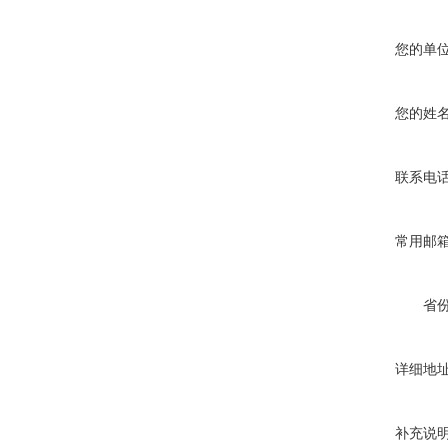
您的单
您的姓
联系电
常用邮
省
详细地
补充说