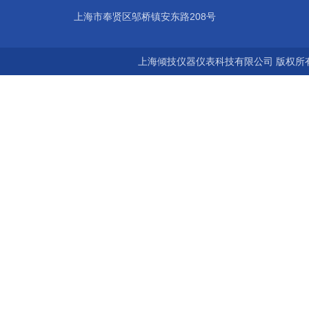
上海市奉贤区邬桥镇安东路208号
上海倾技仪器仪表科技有限公司 版权所有