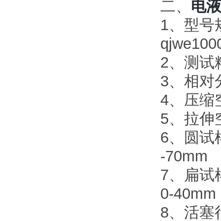
二、
电
1、型号规格
qjwe100
2、测试
3、相对
4、压缩空
5、拉伸空
6、圆试样
-70mm
7、扁试样
0-40mm
8、活塞行