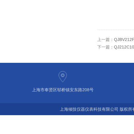
上一篇：
QJBV2
下一篇：
QJ212C
上海市奉贤区邬桥镇安东路208号
上海倾技仪器仪表科技有限公司 版权所有