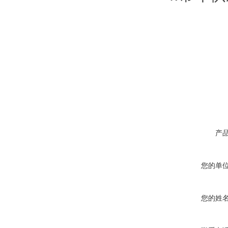
产
您的单
您的姓