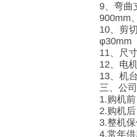
9、弯曲支
900mm
10、剪切
φ30mm
11、尺寸（
12、电机
13、机台
三、公
1.购机
2.购机
3.整机
4.常年