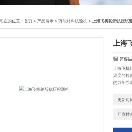
现在的位置：
首页
>
产品展示
>
万能材料试验机
>
上海飞机轮胎抗压试
上海
简要描
上海飞机
温度的拉
的力学性能
准；使用
验目的；
更新时间：
厂商性