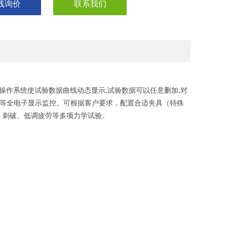
线询价
联系我们
操作系统使试验数据曲线动态显示
试验数据可以任意删加
对
,
,
等全电子显示监控。可根据客户要求，配置合适夹具（特殊
、刺破、低调疲劳等多项力学试验
。