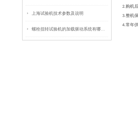
购机
2.
上海试验机技术参数及说明
整机
3.
常年
4.
螺栓扭转试验机的加载驱动系统有哪些优缺点？