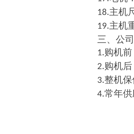
主机
18.
主机
19.
三、
公
购机前
1.
购机后
2.
整机保
3.
常年供
4.