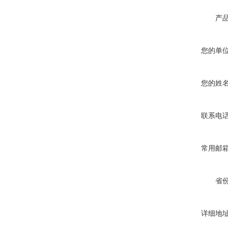
产
您的单
您的姓
联系电
常用邮
省
详细地