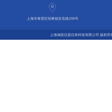
上海市奉贤区邬桥镇安东路208号
上海倾技仪器仪表科技有限公司 版权所有