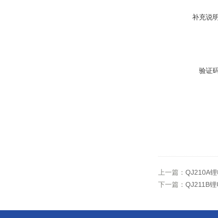
补充说
验证
上一篇：
QJ210
下一篇：
QJ211