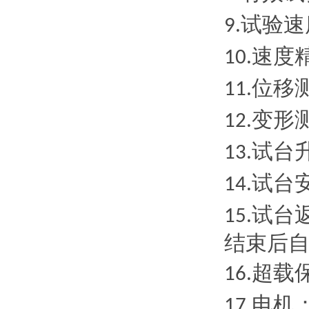
试验速
9.
速度
10.
位移
11.
变形
12.
试台
13.
试台
14.
试台
15.
结束后
超载
16.
电机
17.