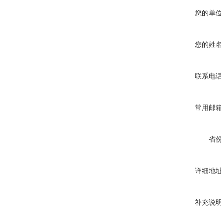
您的单
您的姓
联系电
常用邮
省
详细地
补充说