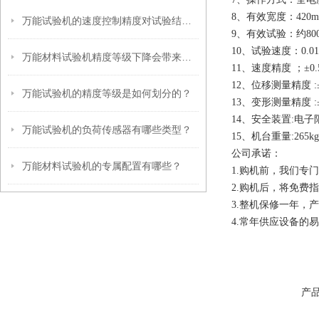
8、有效宽度：420m
万能试验机的速度控制精度对试验结果有哪些影响？
9、有效试验：约80
10、试验速度：0.01
万能材料试验机精度等级下降会带来哪些危害？
11、速度精度 ；±0
12、位移测量精度 :
万能试验机的精度等级是如何划分的？
13、变形测量精度 :
14、安全装置:电
万能试验机的负荷传感器有哪些类型？
15、机台重量:265kg
公司承诺：
万能材料试验机的专属配置有哪些？
1.购机前，我们专
2.购机后，将免费
3.整机保修一年，
4.常年供应设备的
产