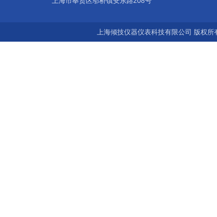
上海市奉贤区邬桥镇安东路208号
上海倾技仪器仪表科技有限公司 版权所有