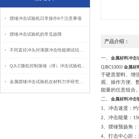
摆锤冲击试验机日常操作6个注意事项
摆锤冲击试验机的常见故障
产品介绍：
不同直径冲头对薄膜冲击性能测试结果的影响
一、
金属材料冲击
QJLC微机控制落锤（球）冲击试验机的用途
金属材
QJBCS300J
于硬质塑料、增
金属摆锤冲击试验机在材料力学研究中的关键作用
观、操作方便、
能量的任意组合
二、
金属材料冲击
、冲击速度：约
1
、冲击能量：
2
15
、摆锤预扬角：
3
、打击中心距：
4