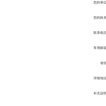
您的单
您的姓
联系电
常用邮
省
详细地
补充说