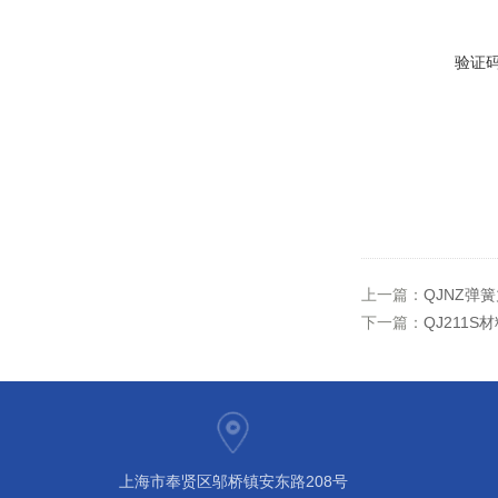
验证
上一篇：
QJNZ弹
下一篇：
QJ211
上海市奉贤区邬桥镇安东路208号