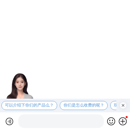
可以介绍下你们的产品么？
你们是怎么收费的呢？
现在有