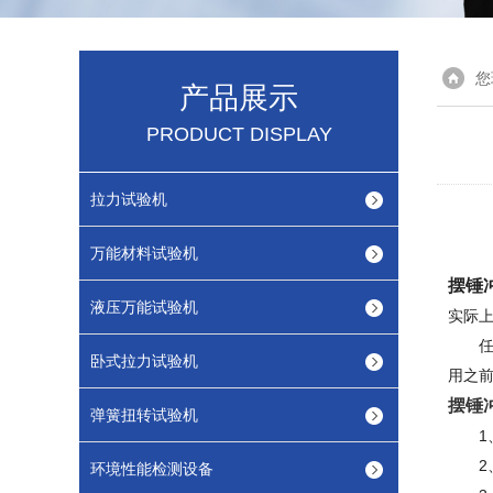
您
产品展示
PRODUCT DISPLAY
拉力试验机
万能材料试验机
摆锤
液压万能试验机
实际
任务
卧式拉力试验机
用之
摆锤
弹簧扭转试验机
1
2
环境性能检测设备