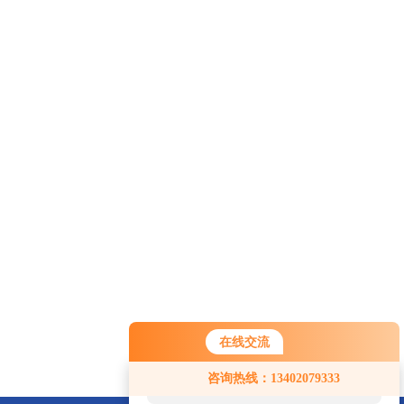
在线交流
您好！欢迎前来咨询，很高兴为您
咨询热线：13402079333
服务，请问您要咨询什么问题呢？