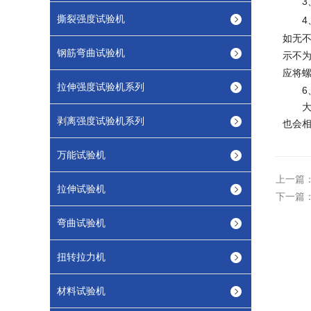
3
撕裂强度试验机
4
如无
钢筋弯曲试验机
示不
应将
拉伸强度试验机系列
6
大家
剥离强度试验机系列
也会
万能试验机
上一篇
拉伸试验机
下一篇
弯曲试验机
扭转拉力机
材料试验机