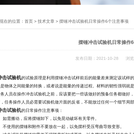
现在的位置：
首页
>
技术文章
> 摆锤冲击试验机日常操作6个注意事项
摆锤冲击试验机日常操作
发布日期：2021-10-28 浏览
冲击试验机
的试验原理是利用摆锤冲击试样前后的能量差来测定该试样
上是物体之间能量的转换，或者说是能量的传递过程。材料的韧性强弱就
人员在操作冲击试验机之前，应该要把一些该做好的预备任务都做好，
前，任务操作人员必需要试验机做片面的反省，不能放过任何一个细节局
冲击试验机
的日常操作注意事项：
、如需搬动，应将摆锤卸下，以免晃动破坏有关零件。
、不使用的摆锤和附件不要放在一起，以免摆杆受压弯曲导致变形。