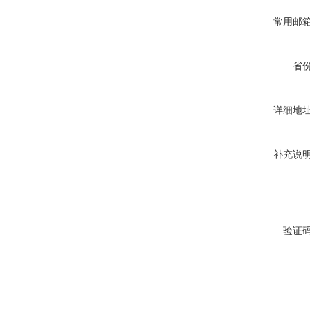
常用邮
省
详细地
补充说
验证