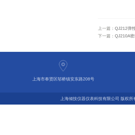
上一篇：
QJ212
下一篇：
QJ210
上海市奉贤区邬桥镇安东路208号
上海倾技仪器仪表科技有限公司 版权所有