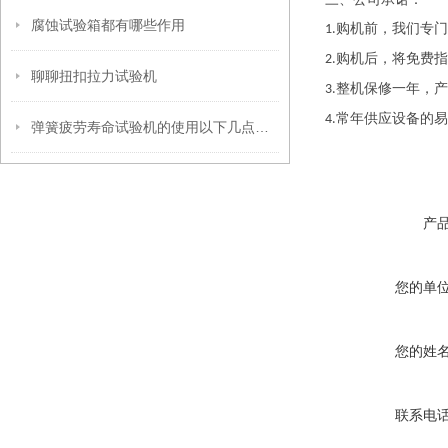
腐蚀试验箱都有哪些作用
购机前，我们专门
1.
购机后，将免费指
2.
聊聊扭扣拉力试验机
整机保修一年，产
3.
常年供应设备的易
4.
弹簧疲劳寿命试验机的使用以下几点不得不注意
产
您的单
您的姓
联系电