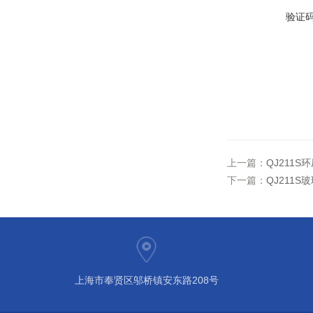
验证
上一篇：
QJ211
下一篇：
QJ211
上海市奉贤区邬桥镇安东路208号