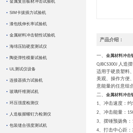
金属复合板材冲击试验机
SIM卡拔插力试验机
漆包线伸长率试验机
金属材料冲击韧性试验机
产品介绍：
海绵压陷硬度测试仪
一、
金属材料冲击
陶瓷弹性模量试验机
人造摆
QJBCS300J
UL测试仪设备
适用于硬质塑料
美观、操作方便
连接器插力试验机
意能量的任意组
玻璃纤维测试机
二、
金属材料冲击
环压强度检测仪
、冲击速度：约
1
、冲击能量：
2
15
人造板握螺钉力检测仪
、摆锤预扬角：
3
包装缝合强度测试机
、打击中心距：
4