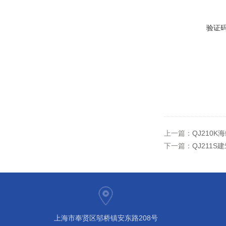
验证
上一篇：
QJ210
下一篇：
QJ211
上海市奉贤区邬桥镇安东路208号