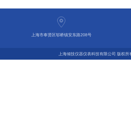
上海市奉贤区邬桥镇安东路208号
上海倾技仪器仪表科技有限公司 版权所有