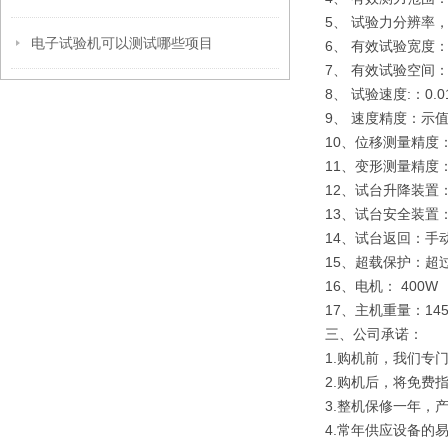
5、 试验力分辨率
电子试验机可以测试哪些项目
6、 有效试验宽度：
7、 有效试验空间：
8、 试验速度:：0.0
9、 速度精度：示值
10、位移测量精度：
11、变形测量精度：
12、试台升降装置
13、试台安全装置
14、试台返回：手
15、超载保护：超过
16、电机： 400W
17、主机重量：145
三、
公司承诺：
1.购机前，我们专
2.购机后，将免费
3.整机保修一年，
4.常年供应设备的