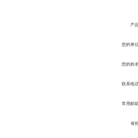
产
您的单
您的姓
联系电
常用邮
省