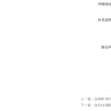
详细地
补充说
验证
上一篇：
QJWK-
下一篇：
QJ211