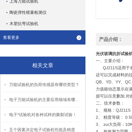
上海万能试验机
陶瓷弹性模量检测仪
木塑抗弯试验机
查看更多
产品介绍：
光伏玻璃抗折试验
一、
主要介绍：
相关文章
QJ211S适用
还可以完成材料的拉
QB、YD、YY、
万能试验机的负荷传感器有哪些类型？
力值能动态显示在液
据可以任意删加,对
电子万能试验机的主要应用领域有哪些？
二、
技术参数：
1、 规格：QJ211S
电子*试验机对各种试样的撕裂试验！
2、 精度等级： 0.
3、 zui大负荷：1
五个因素决定电子试验机性能及精度
4、 有效测力范围：0.2