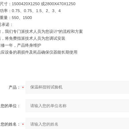
寸：1500420X1250 或2800X470X1250
率：0.75、0.75、1.5、2、3、4
重量：550、1500
司承诺：
机前，我们专门派技术人员为您设计*的流程和方案
机后，将免费指派技术人员为您调试安装
机保修一年，产品终身维护
年供应设备的易损件及耗品确保仪器能长期使用
产品：
您的单位：
您的姓名：