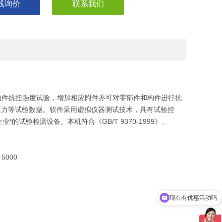
线询价
联系我们
件抗扭强度试验，增加相应附件亦可对零部件和构件进行抗
应力等试验数据。软件采用虚拟仪器测试技术，具有试验控
试验检测设备。本机符合《GB/T 9370-1999》、
5000
现在有优惠活动吗