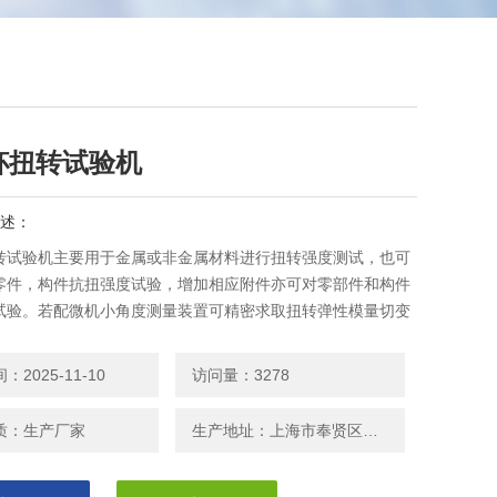
杯扭转试验机
述：
转试验机主要用于金属或非金属材料进行扭转强度测试，也可
零件，构件抗扭强度试验，增加相应附件亦可对零部件和构件
试验。若配微机小角度测量装置可精密求取扭转弹性模量切变
非比例应力等试验数据。
2025-11-10
访问量：3278
质：生产厂家
生产地址：上海市奉贤区邬桥镇安东路208号