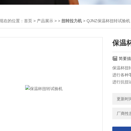
现在的位置：
首页
>
产品展示
> >
扭转拉力机
> QJNZ保温杯扭转试验机
保温
简要描
保温杯扭
进行各种
进行抗扭
模量G及
更新时间：
厂商性