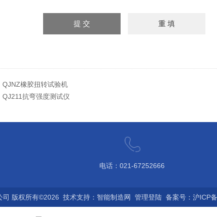
：
QJNZ橡胶扭转试验机
：
QJ211抗弯强度测试仪
电话：021-67252666
 版权所有©2026 技术支持：
智能制造网
管理登陆
备案号：沪ICP备0