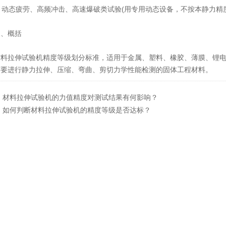
动态疲劳、高频冲击、高速爆破类试验(用专用动态设备，不按本静力精
、概括
拉伸试验机精度等级划分标准，适用于金属、塑料、橡胶、薄膜、锂电
需要进行静力拉伸、压缩、弯曲、剪切力学性能检测的固体工程材料。
：
材料拉伸试验机的力值精度对测试结果有何影响？
：
如何判断材料拉伸试验机的精度等级是否达标？