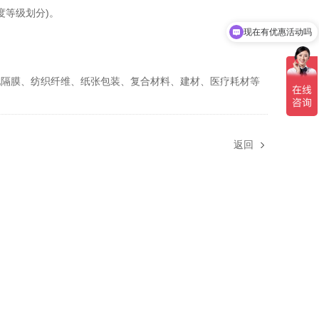
度等级划分)。
现在有优惠活动吗
隔膜、纺织纤维、纸张包装、复合材料、建材、医疗耗材等
返回