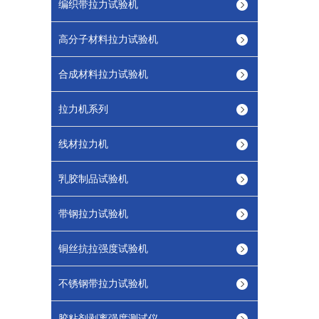
编织带拉力试验机
高分子材料拉力试验机
合成材料拉力试验机
拉力机系列
线材拉力机
乳胶制品试验机
带钢拉力试验机
铜丝抗拉强度试验机
不锈钢带拉力试验机
胶粘剂剥离强度测试仪