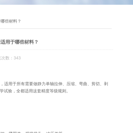
于哪些材料？
准适用于哪些材料？
览次数：343
精度分级标准，适用于所有需要做静力单轴拉伸、压缩、弯曲、剪切、剥
力学试验，全都适用这套精度等级规则。