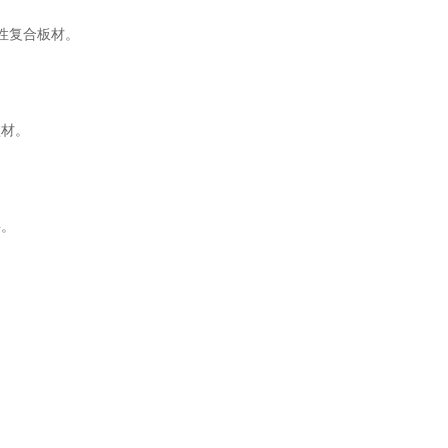
性复合板材。
材。
料。