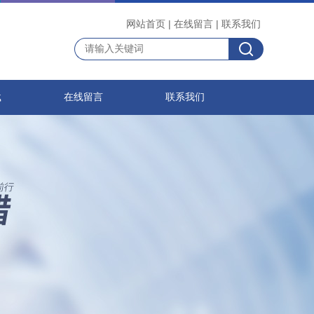
网站首页
|
在线留言
|
联系我们
载
在线留言
联系我们