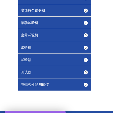
腐蚀持久试验机
振动试验机
疲劳试验机
试验机
试验箱
测试仪
电磁阀性能测试仪