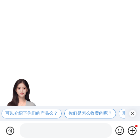
可以介绍下你们的产品么？
你们是怎么收费的呢？
现在有