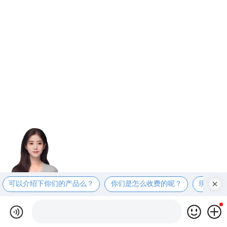
可以介绍下你们的产品么？
你们是怎么收费的呢？
现在有