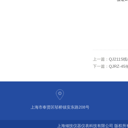
上一篇：
QJ211
下一篇：
QJRZ-
上海市奉贤区邬桥镇安东路208号
上海倾技仪器仪表科技有限公司 版权所有