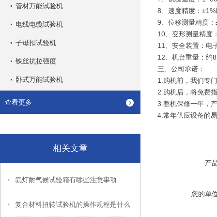
管材万能试验机
8、速度精度：±1
9、位移测量精度：
电线电缆试验机
10、变形测量精度：
子母扣试验机
11、安全装置：电
12、机台重量：约85
铁丝抗拉强度
三、公司承诺：
卧式万能试验机
1.购机前，我们专
2.购机后，将免费
查看更多
3.整机保修一年，
4.常年供应设备的
相关文章
产
氙灯耐气候试验箱有哪些注意事项
您的单
复合材料扭转试验机的操作规程是什么