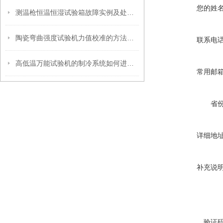
您的姓
测温枪恒温恒湿试验箱故障实例及处理方法
陶瓷弯曲强度试验机力值校准的方法是什么
联系电
高低温万能试验机的制冷系统如何进行维护？
常用邮
省
详细地
补充说
验证