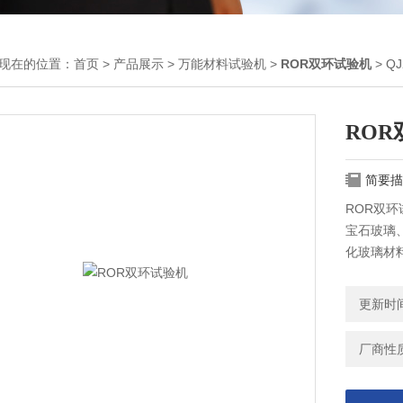
现在的位置：
首页
>
产品展示
>
万能材料试验机
>
ROR双环试验机
> Q
RO
简要描
ROR双
宝石玻璃
化玻璃材
试、剪等
压、抗弯
更新时间：
厂商性