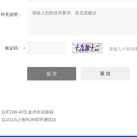
补充说明：
验证码：
请输入计算结
：
QJCDW-40五金冲击试验箱
：
QJ211S上海ROR双环测试仪