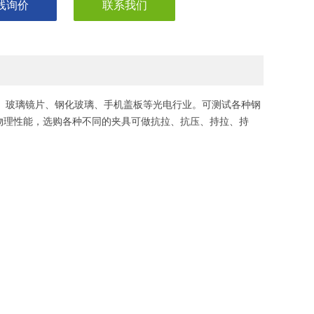
线询价
联系我们
璃、玻璃镜片、钢化玻璃、手机盖板等光电行业。可测试各种钢
物理性能，选购各种不同的夹具可做抗拉、抗压、持拉、持