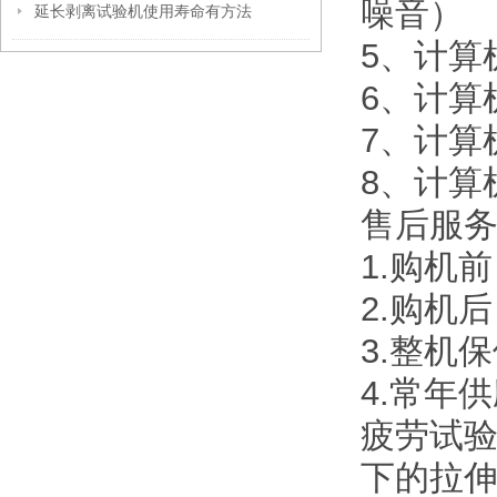
噪音）
延长剥离试验机使用寿命有方法
5、计算
6、计算
7、计算
8、计算
售后服
1.购机
2.购机
3.整机
4.常年
疲劳试
下的拉伸