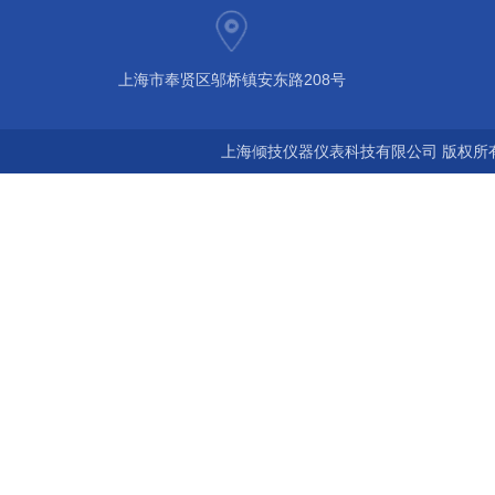
上海市奉贤区邬桥镇安东路208号
上海倾技仪器仪表科技有限公司 版权所有