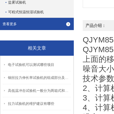
盐雾试验机
可程式恒温恒湿试验机
查看更多
产品介绍：
QJYM85
QJYM85
相关文章
上面的
电子试验机可以测试哪些项目
噪音大
技术参数
铜丝拉力伸长率试验机的组成部分及优势体现
2、计算
高低温冲击试验机一般分为两箱式和三箱式
3、计算
拉力试验机的维护建议有哪些
4、计算