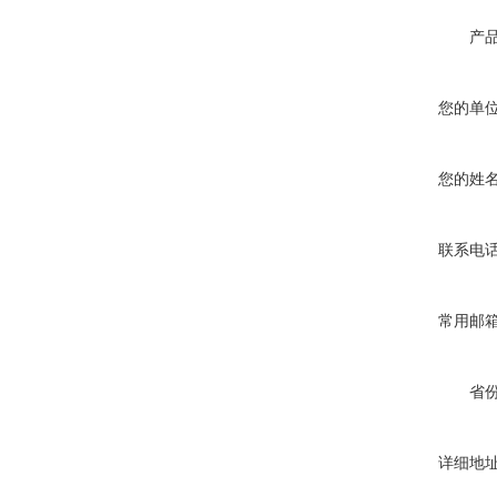
产
您的单
您的姓
联系电
常用邮
省
详细地