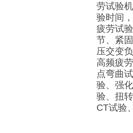
劳试验
验时间
疲劳试
节、紧
压交变
高频疲
点弯曲
验、强
验、扭
CT试验