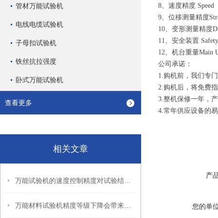
管材万能试验机
8、速度精度 Speed 
9、位移测量精度Strok
电线电缆试验机
10、变形测量精度Displ
11、安全装置 Safety
子母扣试验机
12、机台重量Main Uni
铁丝抗拉强度
公司承诺：
1.购机前，我们专
卧式万能试验机
2.购机后，将免费
3.整机保修一年，
查看更多
4.常年供应设备的
相关文章
产
万能试验机的速度控制精度对试验结果有哪些影响？
万能材料试验机精度等级下降会带来哪些危害？
您的单