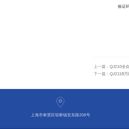
验证
上一篇：
QJ210
下一篇：
QJ211
上海市奉贤区邬桥镇安东路208号