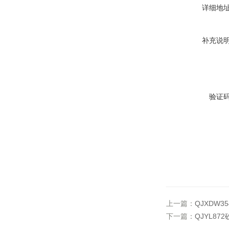
详细地
补充说
验证
上一篇：
QJXDW
下一篇：
QJYL8