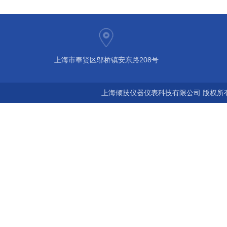
上海市奉贤区邬桥镇安东路208号
上海倾技仪器仪表科技有限公司 版权所有