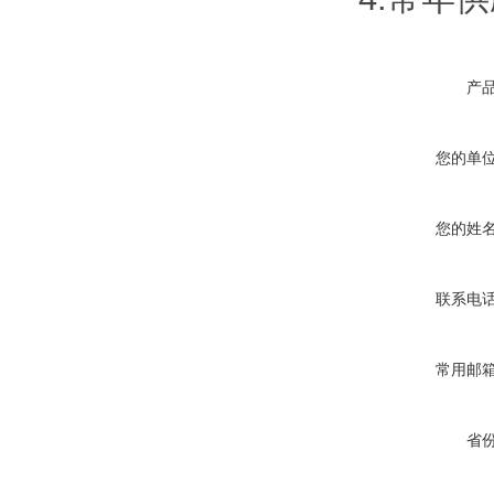
产
您的单
您的姓
联系电
常用邮
省