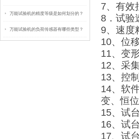
7、有效拉
万能试验机的精度等级是如何划分的？
8．试验速度
9、速度
万能试验机的负荷传感器有哪些类型？
10、位
11、变
12、采
13、控
14、软
变、恒
15、试
16、试
17、试