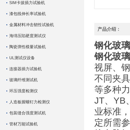
SIM卡拔插力试验机
漆包线伸长率试验机
金属材料冲击韧性试验机
产品介绍：
海绵压陷硬度测试仪
钢化玻
陶瓷弹性模量试验机
钢化玻
UL测试仪设备
视屏、
连接器插力试验机
不同夹
玻璃纤维测试机
等多种力
环压强度检测仪
JT、Y
人造板握螺钉力检测仪
业标准，
包装缝合强度测试机
定所需
管材万能试验机