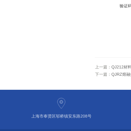
验证
上一篇：
QJ212
下一篇：
QJRZ熔
上海市奉贤区邬桥镇安东路208号