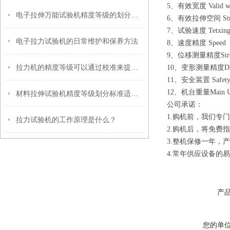
5、有效宽度 Valid w
电子拉伸万能试验机精度等级的划分标准适用于哪些行业？
6、有效拉伸空间 St
7、试验速度 Tetxing 
电子拉力试验机的日常维护和保养方法
8、速度精度 Speed 
9、位移测量精度Strok
拉力机的精度等级可以通过校准来提高吗？
10、变形测量精度Displ
11、安全装置 Safety
12、机台重量Main Uni
材料拉伸试验机精度等级划分标准适用于哪些材料？
公司承诺：
1.购机前，我们专
拉力试验机的工作原理是什么？
2.购机后，将免费
3.整机保修一年，
4.常年供应设备的
产
您的单