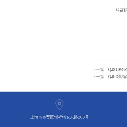
验证
上一篇：
QJ210
下一篇：
QJLC落
上海市奉贤区邬桥镇安东路208号