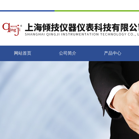
网站首页
公司简介
产品中心