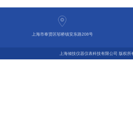
上海市奉贤区邬桥镇安东路208号
上海倾技仪器仪表科技有限公司 版权所有