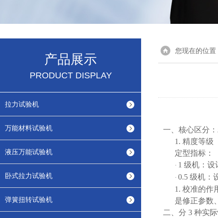
您现在的位置
产品展示
PRODUCT DISPLAY
拉力试验机
万能材料试验机
一、核心区分：
1.
精度等级
液压万能试验机
定型指标：
1 级机：
·
卧式拉力试验机
0.5 级机
·
1.
校准的作
弹簧扭转试验机
是修正参数、
二、分
3 种实