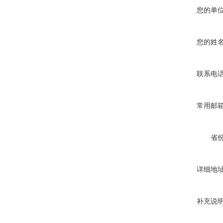
您的单
您的姓
联系电
常用邮
省
详细地
补充说