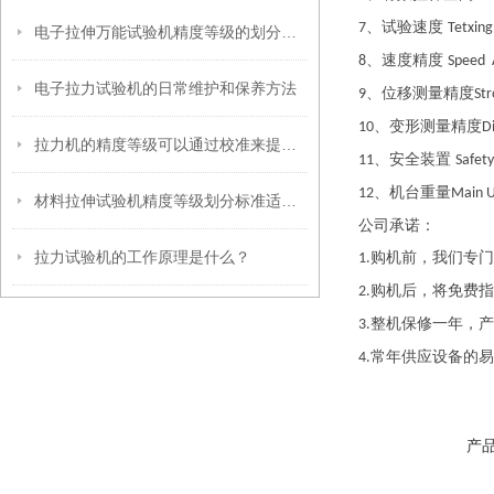
、试验速度
7
Tetxin
电子拉伸万能试验机精度等级的划分标准适用于哪些行业？
、速度精度
8
Speed 
电子拉力试验机的日常维护和保养方法
、位移测量精度
9
Str
、变形测量精度
10
D
拉力机的精度等级可以通过校准来提高吗？
、安全装置
11
Safety
、机台重量
12
Main U
材料拉伸试验机精度等级划分标准适用于哪些材料？
公司承诺：
拉力试验机的工作原理是什么？
购机前，我们专门
1.
购机后，将免费指
2.
整机保修一年，产
3.
常年供应设备的易
4.
产