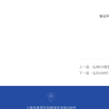
验证
上一篇：
QJBCX
下一篇：
QJ210
上海市奉贤区邬桥镇安东路208号