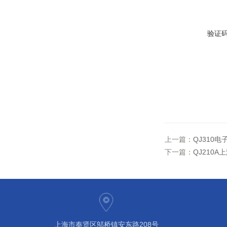
验证
上一篇：
QJ310
下一篇：
QJ210
上海市奉贤区邬桥镇安东路208号