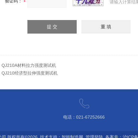
验证码：
请输入计算结
：
QJ210A材料拉力强度测试机
：
QJ210经济型拉伸强度测试机
电话：021-67252666
 版权所有©2026 技术支持：
智能制造网
管理登陆
备案号：沪ICP备0