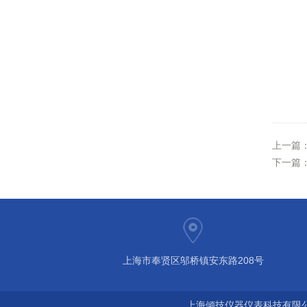
上一篇
下一篇
上海市奉贤区邬桥镇安东路208号
上海倾技仪器仪表科技有限公司