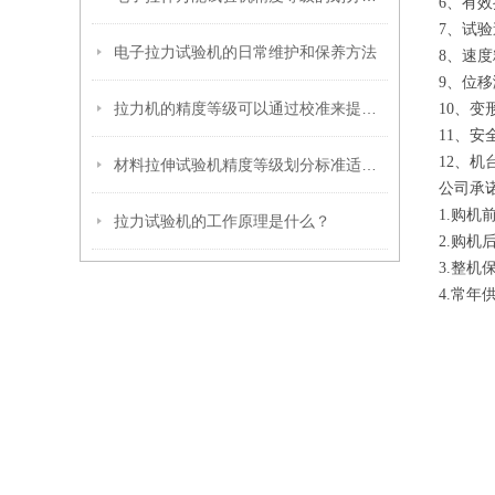
6、有效
7、试验速度
电子拉力试验机的日常维护和保养方法
8、速度精
9、位移测
拉力机的精度等级可以通过校准来提高吗？
10、变形
11、安全
12、机台重
材料拉伸试验机精度等级划分标准适用于哪些材料？
公司承
1.购
拉力试验机的工作原理是什么？
2.购
3.整
4.常