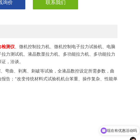
线询价
联系我们
力检测仪
、微机控制拉力机、微机控制电子拉力试验机、电脑
子拉力测试机、液晶数显拉力机、多功能拉力机、多功能拉力
保证，洽谈。
缩、弯曲、剥离、刺破等试验，全液晶数控设定所需参数，曲
验报告；
改变传统材料式试验机机台笨重、操作复杂、性能单
*
现在有优惠活动吗