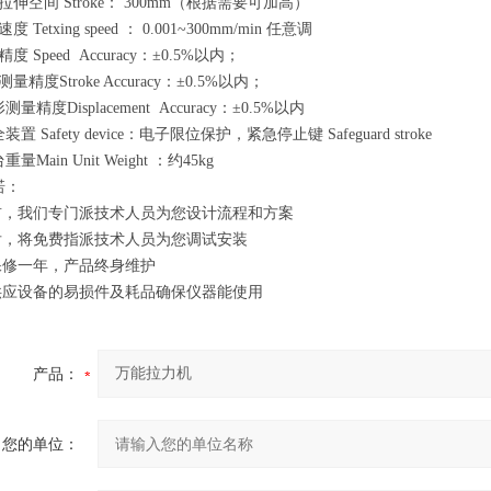
拉伸空间 Stroke： 300mm（根据需要可加高）
 Tetxing speed ： 0.001~300mm/min 任意调
度 Speed Accuracy：±0.5%以内；
量精度Stroke Accuracy：±0.5%以内；
测量精度Displacement Accuracy：±0.5%以内
装置 Safety device：电子限位保护，紧急停止键 Safeguard stroke
量Main Unit Weight ：约45kg
诺：
机前，我们专门派技术人员为您设计流程和方案
机后，将免费指派技术人员为您调试安装
机保修一年，产品终身维护
年供应设备的易损件及耗品确保仪器能使用
产品：
您的单位：