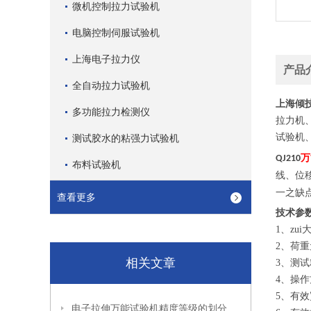
微机控制拉力试验机
电脑控制伺服试验机
上海电子拉力仪
产品
全自动拉力试验机
上海倾
多功能拉力检测仪
拉力机
试验机
测试胶水的粘强力试验机
万
QJ210
布料试验机
线、位
一之缺
查看更多
技术参
1、zui大
2、荷重
相关文章
3、测试精度
4、操作
5、有效宽度
电子拉伸万能试验机精度等级的划分标准适用于哪些行业？