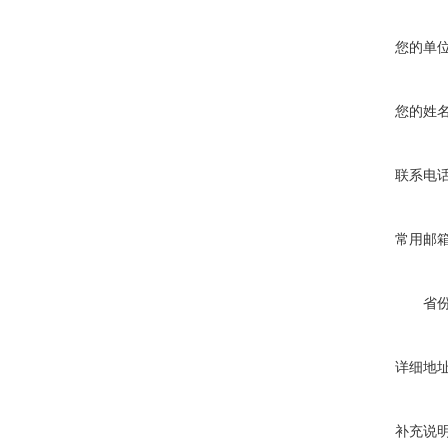
您的单
您的姓
联系电
常用邮
省
详细地
补充说