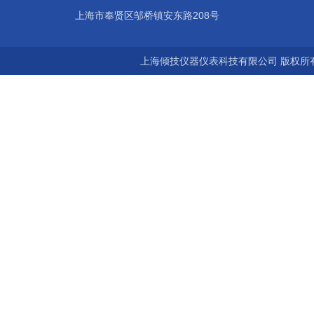
上海市奉贤区邬桥镇安东路208号
上海倾技仪器仪表科技有限公司 版权所有