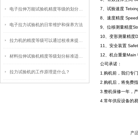
7
Tetxin
电子拉伸万能试验机精度等级的划分标准适用于哪些行业？
、试验速度
8
Speed
、速度精度
电子拉力试验机的日常维护和保养方法
9
St
、位移测量精度
10
D
、变形测量精度
拉力机的精度等级可以通过校准来提高吗？
11
Safet
、安全装置
12
Main 
、机台重量
材料拉伸试验机精度等级划分标准适用于哪些材料？
公司承诺：
拉力试验机的工作原理是什么？
1.
购机前，我们专
2.
购机后，将免费
3.
整机保修一年，
4.
常年供应设备的
产