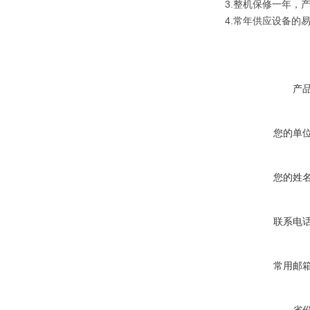
3.整机保修一年，
4.常年供应设备的
产
您的单
您的姓
联系电
常用邮