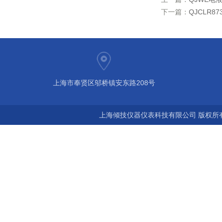
下一篇：
QJCLR
上海市奉贤区邬桥镇安东路208号
上海倾技仪器仪表科技有限公司 版权所有