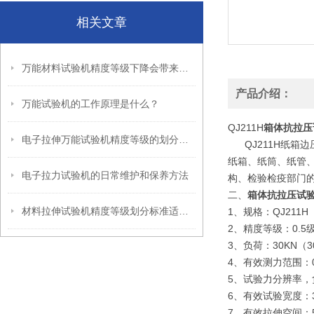
相关文章
万能材料试验机精度等级下降会带来哪些危害？
产品介绍：
万能试验机的工作原理是什么？
QJ211H
箱体抗拉压
电子拉伸万能试验机精度等级的划分标准适用于哪些行业？
QJ211H纸箱边
纸箱、纸筒、纸管
电子拉力试验机的日常维护和保养方法
构、检验检疫部门
二、
箱体抗拉压试
材料拉伸试验机精度等级划分标准适用于哪些材料？
1、规格：QJ211H
2、精度等级：0.5
3、负荷：30KN（
4、有效测力范围：0.0
5、试验力分辨率，
6、有效试验宽度：3
7、有效拉伸空间：50