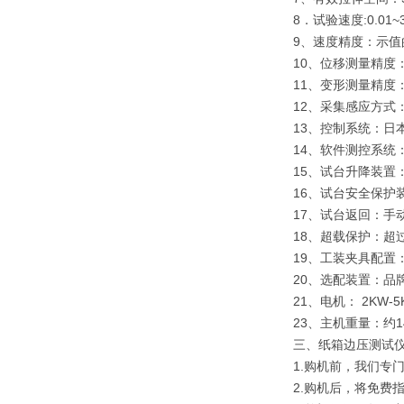
8．试验速度:0.01~3
9、速度精度：示值的
10、位移测量精度：
11、变形测量精度：
12、采集感应方式
13、控制系统：日
14、软件测控系
15、试台升降装置
16、试台安全保护
17、试台返回：
18、超载保护：超
19、工装夹具配置
20、选配装置：品
21、电机： 2KW-5
23、主机重量：约145
三、纸箱边压测试
1.购机前，我们专
2.购机后，将免费