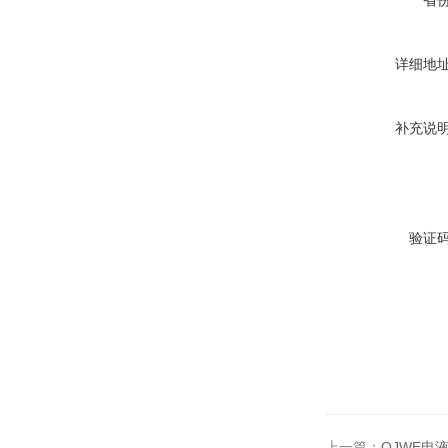
省
详细地
补充说
验证
上一篇：
QJWE电