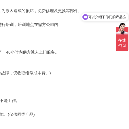
人为原因造成的损坏，免费修理及更换零部件。
可以介绍下你们的产品么
员进行培训，培训地点在需方公司内。
了，48小时内供方派人上门服务。
除故障，仅收取维修成本费。)
不能工作。
。(仅供同类产品)