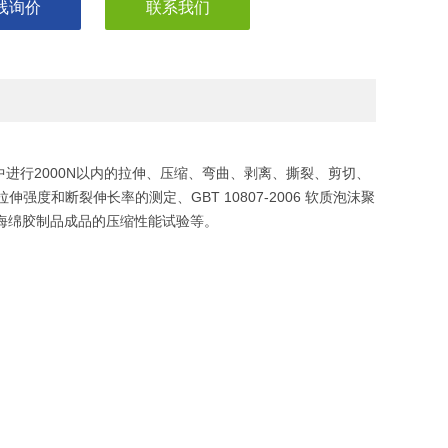
线询价
联系我们
进行2000N以内的拉伸、压缩、弯曲、剥离、撕裂、剪切、
伸强度和断裂伸长率的测定、GBT 10807-2006 软质泡沫聚
挤出海绵胶制品成品的压缩性能试验等。