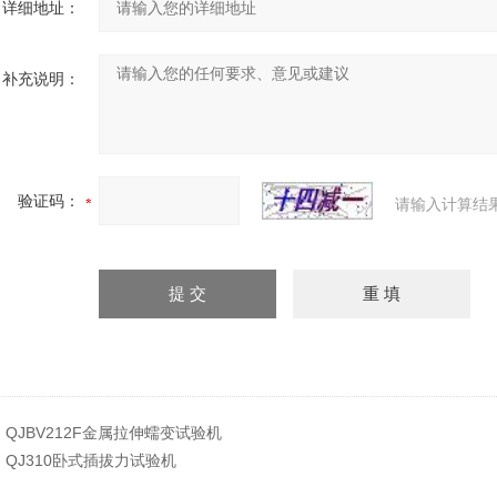
详细地址：
补充说明：
验证码：
请输入计算结
：
QJBV212F金属拉伸蠕变试验机
：
QJ310卧式插拔力试验机