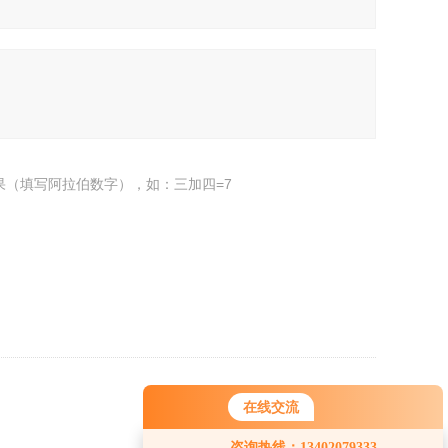
果（填写阿拉伯数字），如：三加四=7
返回
在线交流
您好！欢迎前来咨询，很高兴为您
咨询热线：13402079333