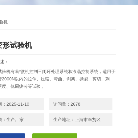
试验机
变形试验机
述：
试验机有着*微机控制三闭环处理系统和液晶控制系统，适用于
行2000N以内的拉伸、压缩、弯曲、剥离、撕裂、剪切、刺
硬度、低周疲劳等试验，
2025-11-10
访问量：2678
质：生产厂家
生产地址：上海市奉贤区邬桥镇安东路208号