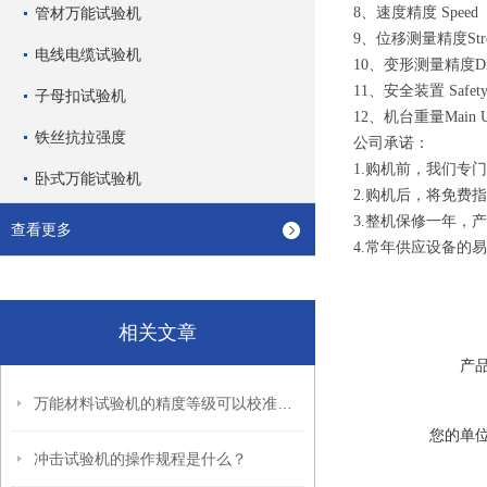
管材万能试验机
8、速度精度 Speed 
9、位移测量精度Strok
电线电缆试验机
10、变形测量精度Displ
11、安全装置 Safety
子母扣试验机
12、机台重量Main Uni
铁丝抗拉强度
公司承诺：
1.购机前，我们专
卧式万能试验机
2.购机后，将免费
3.整机保修一年，
查看更多
4.常年供应设备的
相关文章
产
万能材料试验机的精度等级可以校准吗？
您的单
冲击试验机的操作规程是什么？