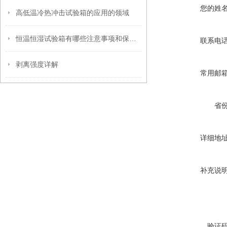
您的姓
高低温冷热冲击试验箱的应用的领域
恒温恒湿试验箱有哪些注意事项和保养维护？
联系电
剥离强度详解
常用邮
省
详细地
补充说
验证