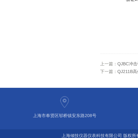
上一篇：
QJBC冲
下一篇：
QJ211
上海市奉贤区邬桥镇安东路208号
上海倾技仪器仪表科技有限公司 版权所有