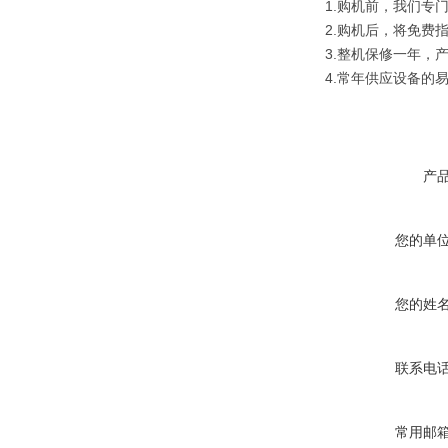
1.购机前，我们专
2.购机后，将免费
3.整机保修一年，
4.常年供应设备的
产
您的单
您的姓
联系电
常用邮