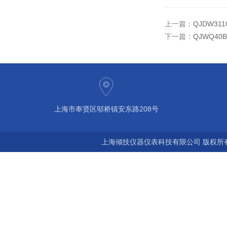
上一篇：
QJDW3
下一篇：
QJWQ4
上海市奉贤区邬桥镇安东路208号
上海倾技仪器仪表科技有限公司 版权所有