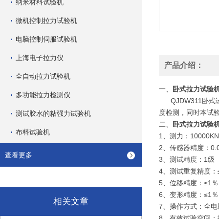
纳米材料试验机
微机控制拉力试验机
电脑控制伺服试验机
上海电子拉力仪
产品介绍：
全自动拉力试验机
一、
卧式拉力试验
多功能拉力检测仪
QJDW311卧式
度检测，同时本试验
测试胶水的粘强力试验机
二、
卧式拉力试验
布料试验机
1、测力：1000
2、传感器精度：0.
查看更多
3、测试精度：1级
4、测试重复精度：
5、位移精度：≤1％
6、变形精度：≤1％
相关文章
7、操作方式：全电
8、有效试验空间：