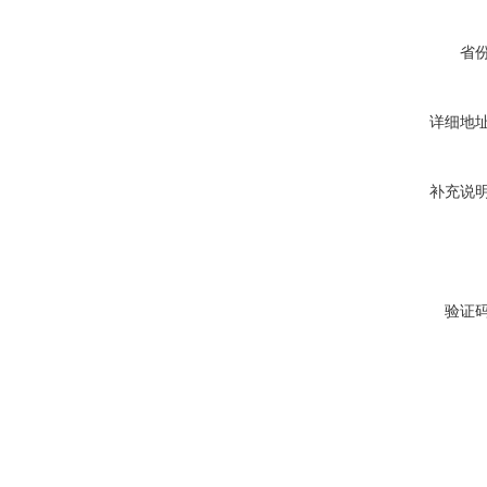
省
详细地
补充说
验证