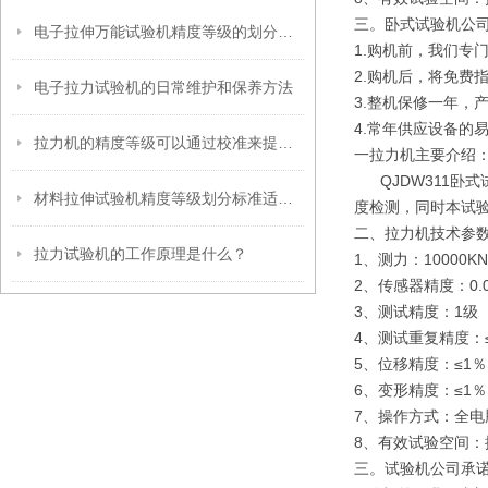
三。卧式试验机公
电子拉伸万能试验机精度等级的划分标准适用于哪些行业？
1.购机前，我们专
2.购机后，将免费
电子拉力试验机的日常维护和保养方法
3.整机保修一年，
4.常年供应设备的
拉力机的精度等级可以通过校准来提高吗？
一拉力机主要介绍
QJDW311卧式
材料拉伸试验机精度等级划分标准适用于哪些材料？
度检测，同时本试验
二、拉力机技术参
拉力试验机的工作原理是什么？
1、测力：1000
2、传感器精度：0.
3、测试精度：1级
4、测试重复精度：
5、位移精度：≤1％
6、变形精度：≤1％
7、操作方式：全电
8、有效试验空间：
三。试验机公司承