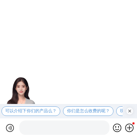
可以介绍下你们的产品么？
你们是怎么收费的呢？
现在有