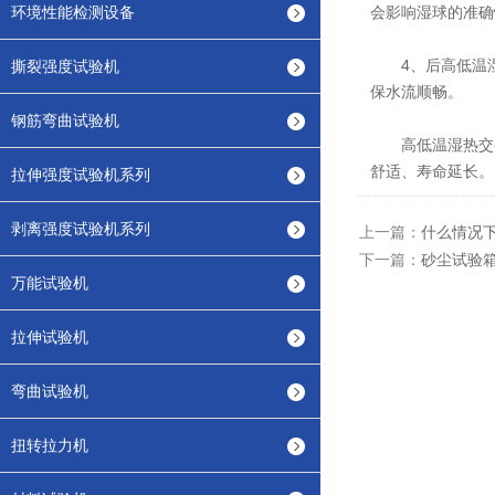
环境性能检测设备
会影响湿球的准确
4、后高低温湿
撕裂强度试验机
保水流顺畅。
钢筋弯曲试验机
高低温湿热交变
舒适、寿命延长。
拉伸强度试验机系列
剥离强度试验机系列
上一篇：
什么情况
下一篇：
砂尘试验
万能试验机
拉伸试验机
弯曲试验机
扭转拉力机