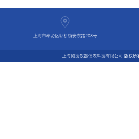
上海市奉贤区邬桥镇安东路208号
上海倾技仪器仪表科技有限公司 版权所有